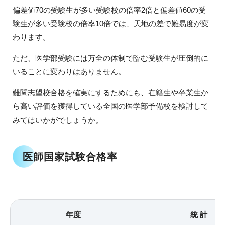
偏差値70の受験生が多い受験校の倍率2倍と偏差値60の受
験生が多い受験校の倍率10倍では、天地の差で難易度が変
わります。
ただ、医学部受験には万全の体制で臨む受験生が圧倒的に
いることに変わりはありません。
難関志望校合格を確実にするためにも、在籍生や卒業生か
ら高い評価を獲得している全国の医学部予備校を検討して
みてはいかがでしょうか。
医師国家試験合格率
年度
統 計