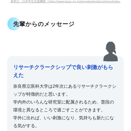
参照元：日本学生支援機構（https://www.jasso.go.jp/shogakukin/about/taiyo/index.html）
先輩からのメッセージ
リサーチクラークシップで良い刺激がもら
えた
奈良県立医科大学は2年次にあるリサーチクラークシ
ップが特徴的だと思います。
学内外のいろんな研究室に配属されるため、普段の
環境と異なるところで過ごすことができます。
学外に出れば、いい刺激になり、気持ちも新たにな
る気がする。