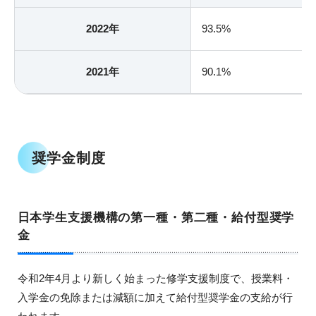
2022年
93.5%
2021年
90.1%
奨学金制度
日本学生支援機構の第一種・第二種・給付型奨学
金
令和2年4月より新しく始まった修学支援制度で、授業料・
入学金の免除または減額に加えて給付型奨学金の支給が行