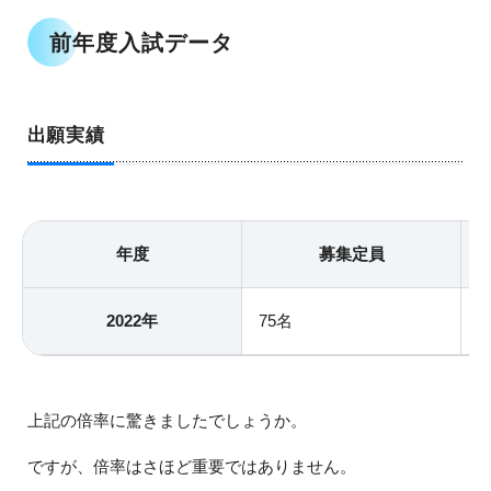
前年度入試データ
出願実績
年度
募集定員
2022年
75名
1
上記の倍率に驚きましたでしょうか。
ですが、倍率はさほど重要ではありません。