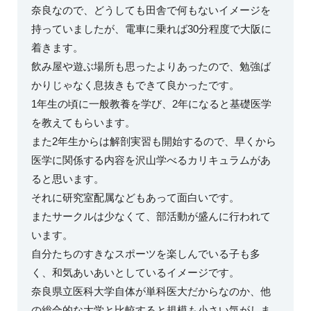
奈良なので、どうしても田舎で何もないイメージを
持っていましたが、電車に乗れば30分程度で大阪に
着きます。
飲み屋や遊ぶ場所も思ったよりあったので、勉強ば
かりじゃなく息抜きもできて良かったです。
1年生の頃に一般教養を学び、2年になると基礎医学
を教えてもらいます。
また2年生からは解剖実習も開始するので、早くから
医学に関係する内容を沢山学べるカリキュラムがあ
ると思います。
それに研究室配属などもあって面白いです。
またサークルは少なくて、部活動が盛んに行われて
います。
自分たちのすきなスポーツを楽しんでいる子も多
く、和気あいあいとしているイメージです。
奈良県立医科大学自体が単科医大だからなのか、他
の総合的な大学と比較すると規模も小さい気がしま