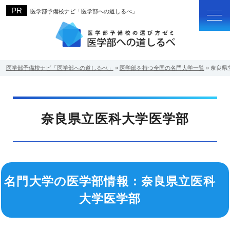
医学部予備校ナビ「医学部への道しるべ」
医学部予備校ナビ「医学部への道しるべ」
»
医学部を持つ全国の名門大学一覧
»
奈良県
奈良県立医科大学医学部
名門大学の医学部情報：奈良県立医科
大学医学部