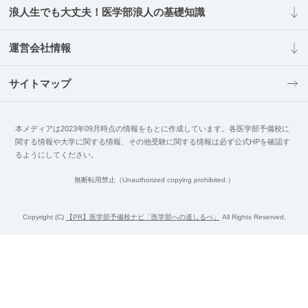
浪人生でも大丈夫！医学部浪人の基礎知識
運営会社情報
サイトマップ
本メディアは2023年09月時点の情報をもとに作成しています。各医学部予備校に
関する情報や大学に関する情報、その他受験に関する情報は必ず公式HPを確認す
るようにしてください。
無断転用禁止（Unauthorized copying prohibited.）
Copyright (C)
医学部予備校ナビ「医学部への道しるべ」
All Rights Reserved.