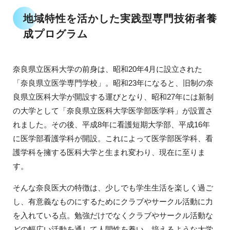
地域特性を活かした実践型専門技術者養
成プログラム
奈良県立医科大学の前身は、昭和20年4月に設立された
「奈良県立医学専門学校」。昭和23年になると、旧制の奈
良県立医科大学が開設する運びとなり、昭和27年には新制
の大学として「奈良県立医科大学医学部医学科」が設置さ
れました。その後、平成8年に看護短期大学部、平成16年
に医学部看護学科が開設。これによって医学部医学科、看
護学科を擁する医科大学と生まれ変わり、現在に至りま
す。
そんな奈良医大の特徴は、少しでも学生生活を楽しく過ご
し、有意義なものにするためにクラブやサークル活動に力
を入れている点。勉強だけでなくクラブやサークル活動な
どの幅広い活動を通して人間性を養い、培えるような大学