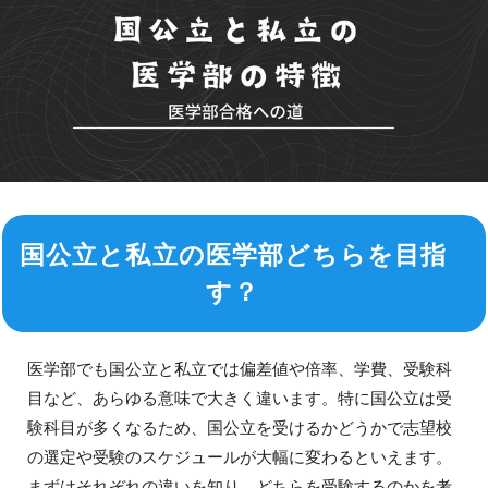
有名私立医学部の志願者数と倍率
国公立と私立、両方受けた方がいいの？
国公立と私立の医学部どちらを目指
す？
医学部でも国公立と私立では偏差値や倍率、学費、受験科
目など、あらゆる意味で大きく違います。特に国公立は受
験科目が多くなるため、国公立を受けるかどうかで志望校
の選定や受験のスケジュールが大幅に変わるといえます。
まずはそれぞれの違いを知り、どちらを受験するのかを考