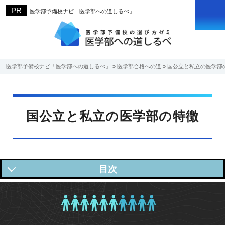
医学部予備校ナビ「医学部への道しるべ」
医学部予備校ナビ「医学部への道しるべ」
»
医学部合格への道
»
国公立と私立の医学部
国公立と私立の医学部の特徴
国公立と私立の医学部どちらを目指す？
国公立と私立の違いを把握しよう
有名国立・公立の医学部志願者数と倍率