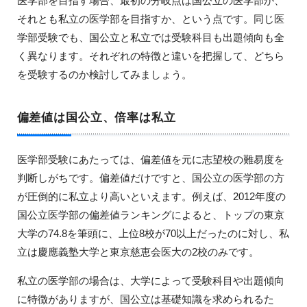
医学部を目指す場合、最初の分岐点は国公立の医学部か、
それとも私立の医学部を目指すか、という点です。同じ医
学部受験でも、国公立と私立では受験科目も出題傾向も全
く異なります。それぞれの特徴と違いを把握して、どちら
を受験するのか検討してみましょう。
偏差値は国公立、倍率は私立
医学部受験にあたっては、偏差値を元に志望校の難易度を
判断しがちです。偏差値だけですと、国公立の医学部の方
が圧倒的に私立より高いといえます。例えば、2012年度の
国公立医学部の偏差値ランキングによると、トップの東京
大学の74.8を筆頭に、上位8校が70以上だったのに対し、私
立は慶應義塾大学と東京慈恵会医大の2校のみです。
私立の医学部の場合は、大学によって受験科目や出題傾向
に特徴がありますが、国公立は基礎知識を求められるた