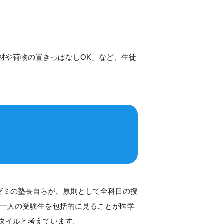
材や荷物の置きっぱなしOK」など、生徒
ゼミの塾長自らが、原則として全科目の授
。一人の受験生を包括的に見ることが医学
タイルと考えています。