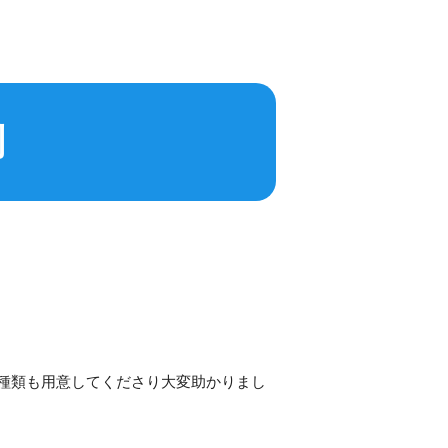
判
種類も用意してくださり大変助かりまし