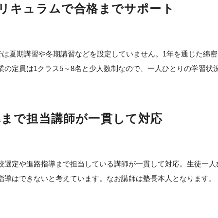
カリキュラムで合格までサポート
では夏期講習や冬期講習などを設定していません。1年を通じた綿
業の定員は1クラス5～8名と少人数制なので、一人ひとりの学習状
導まで担当講師が一貫して対応
校選定や進路指導まで担当している講師が一貫して対応。生徒一人
指導はできないと考えています。なお講師は塾長本人となります。