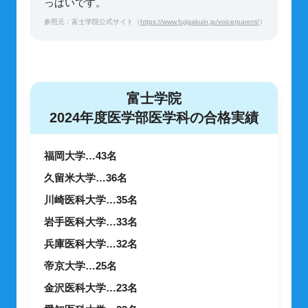
っぱいです。
参照元：富士学院公式サイト（
https://www.fujigakuin.jp/voice/parent/
）
富士学院
2024年度医学部医学科の合格実績
福岡大学…43名
久留米大学…36名
川崎医科大学…35名
岩手医科大学…33名
兵庫医科大学…32名
帝京大学…25名
金沢医科大学…23名