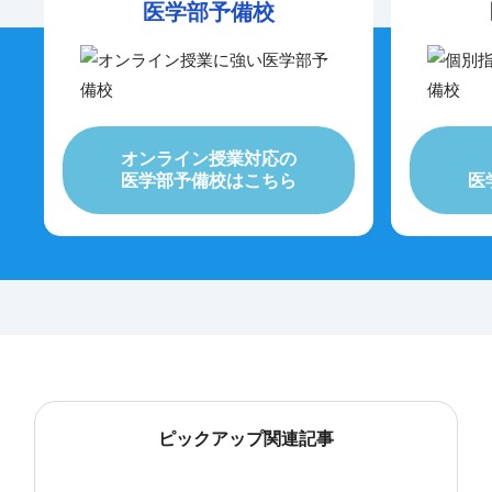
医学部予備校
オンライン授業対応の
医学部予備校はこちら
医
ピックアップ関連記事