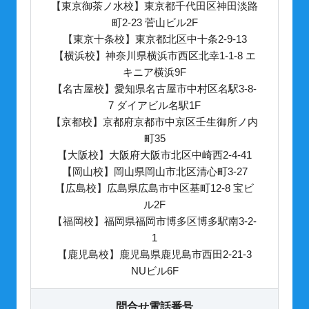
【東京御茶ノ水校】東京都千代田区神田淡路
町2-23 菅山ビル2F
【東京十条校】東京都北区中十条2-9-13
【横浜校】神奈川県横浜市西区北幸1-1-8 エ
キニア横浜9F
【名古屋校】愛知県名古屋市中村区名駅3-8-
7 ダイアビル名駅1F
【京都校】京都府京都市中京区壬生御所ノ内
町35
【大阪校】大阪府大阪市北区中崎西2-4-41
【岡山校】岡山県岡山市北区清心町3-27
【広島校】広島県広島市中区基町12-8 宝ビ
ル2F
【福岡校】福岡県福岡市博多区博多駅南3-2-
1
【鹿児島校】鹿児島県鹿児島市西田2-21-3
NUビル6F
問合せ電話番号