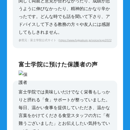
関して両親と意見が合わなかったり、成績が思
うように伸びなかったり、精神的にかなり辛か
ったです。どんな時でも話を聞いて下さり、ア
ドバイスして下さる教務の方々や友人には感謝
してもしきれません。
参照元：富士学院公式サイト（
https://www.fujigakuin.jp/voice/exp2022/660z_os_ms
富士学院に預けた保護者の声
富士学院では美味しいだけでなく栄養もしっか
りと摂れる「食」サポートが整っていました。
毎日、温かい食事を提供していただき、温かな
言葉をかけてくださる食堂スタッフの方に「有
難うございました」とお伝えしたい気持ちでい