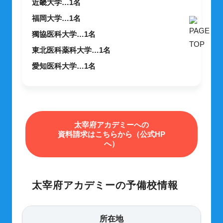
近畿大学…1名
福岡大学…1名
獨協医科大学…1名
東北医科薬科大学…1名
愛知医科大学…1名
太宰府アカデミーへの
資料請求はこちらから（公式HP
へ）
太宰府アカデミーの予備校情報
所在地