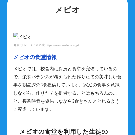
メビオ
引用元HP：メビオ公式 https://www.mebio.co.jp/
メビオの食堂情報
メビオでは、校舎内に厨房と食堂を完備しているの
で、栄養バランスが考えられた作りたての美味しい食
事を朝昼夕の3食提供しています。家庭の食事を意識
しながら、作りたてを提供することはもちろんのこ
と、授業時間を優先しながら3食きちんととれるよう
に配慮しています。
メビオの食堂を利用した生徒の