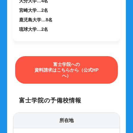
大分大学…4名
宮崎大学…2名
鹿児島大学…8名
琉球大学…2名
富士学院への
資料請求はこちらから（公式HP
へ）
富士学院の予備校情報
所在地