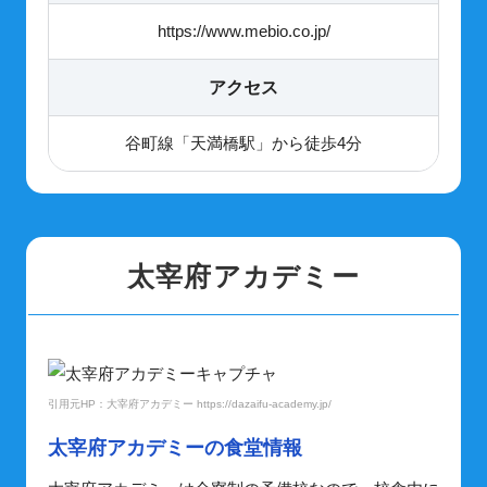
https://www.mebio.co.jp/
アクセス
谷町線「天満橋駅」から徒歩4分
太宰府アカデミー
引用元HP：大宰府アカデミー https://dazaifu-academy.jp/
太宰府アカデミーの食堂情報