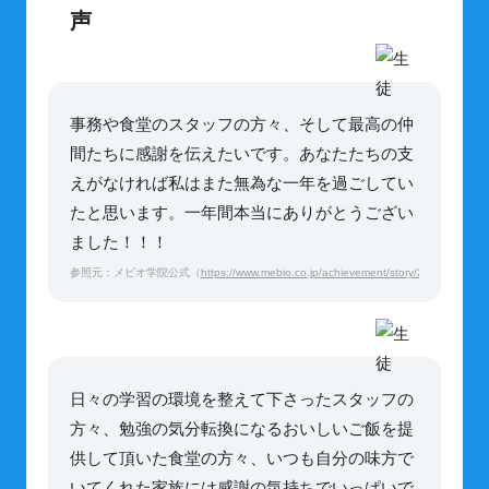
声
事務や食堂のスタッフの方々、そして最高の仲
間たちに感謝を伝えたいです。あなたたちの支
えがなければ私はまた無為な一年を過ごしてい
たと思います。一年間本当にありがとうござい
ました！！！
参照元：メビオ学院公式（
https://www.mebio.co.jp/achievement/story/2022/2022_1
日々の学習の環境を整えて下さったスタッフの
方々、勉強の気分転換になるおいしいご飯を提
供して頂いた食堂の方々、いつも自分の味方で
いてくれた家族には感謝の気持ちでいっぱいで