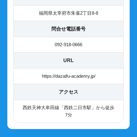
福岡県太宰府市朱雀2丁目8-8
問合せ電話番号
092-918-0666
URL
https://dazaifu-academy.jp/
アクセス
西鉄天神大牟田線「西鉄二日市駅」から徒歩
7分