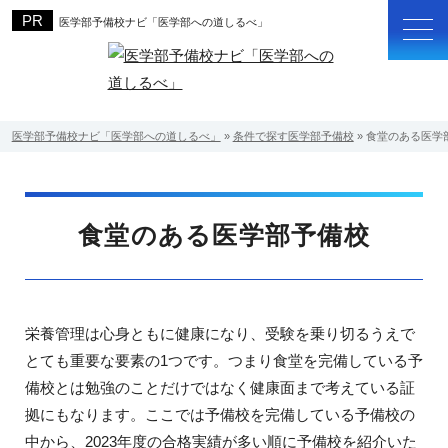
医学部予備校ナビ「医学部への道しるべ」
医学部予備校ナビ「医学部への道しるべ」
»
条件で探す医学部予備校
»
食堂のある医学
食堂のある医学部予備校
栄養管理は心身ともに健康になり、受験を乗り切るうえで
とても重要な要素の1つです。つまり食堂を完備している予
備校とは勉強のことだけではなく健康面まで考えている証
拠にもなります。ここでは予備校を完備している予備校の
中から、2023年度の合格実績が多い順に予備校を紹介いた