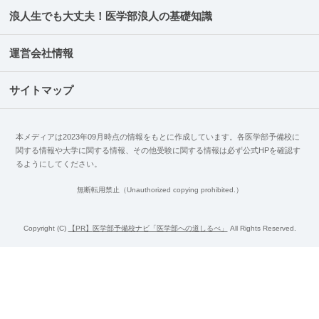
浪人生でも大丈夫！医学部浪人の基礎知識
運営会社情報
サイトマップ
本メディアは2023年09月時点の情報をもとに作成しています。各医学部予備校に
関する情報や大学に関する情報、その他受験に関する情報は必ず公式HPを確認す
るようにしてください。
無断転用禁止（Unauthorized copying prohibited.）
Copyright (C)
医学部予備校ナビ「医学部への道しるべ」
All Rights Reserved.