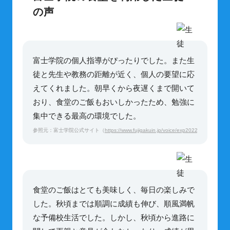
の声
富士学院の個人指導がぴったりでした。また生
徒と先生や教務の距離が近く、個人の要望に応
えてくれました。朝早くから夜遅くまで開いて
おり、食堂のご飯もおいしかったため、勉強に
集中できる最高の環境でした。
参照元：富士学院公式サイト（
https://www.fujigakuin.jp/voice/exp2022/623z_fk_yhm
食堂のご飯はとても美味しく、毎日の楽しみで
した。秋頃までは順調に成績も伸び、順風満帆
な予備校生活でした。しかし、秋頃から進路に