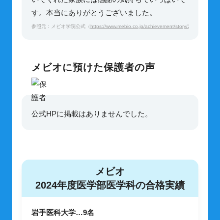
す。本当にありがとうございました。
参照元：メビオ学院公式（
https://www.mebio.co.jp/achievement/story/2022/2022_1
メビオに預けた保護者の声
公式HPに掲載はありませんでした。
メビオ
2024年度医学部医学科の合格実績
岩手医科大学…9名