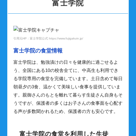
富士学院
引用元HP：富士学院公式 https://www.fujigakuin.jp/
富士学院の食堂情報
富士学院は、勉強漬けの日々を健康的に過ごせるよ
う、全国にある10の校舎全てに、中高生も利用でき
る学院専用の食堂を完備しています。土日含めて毎日
朝昼夕の3食、温かくて美味しい食事を提供していま
す。親御さんのもとを離れて暮らす生徒さん自身もそ
うですが、保護者の多くはお子さんの食事面を心配す
る声が多数聞かれるため、保護者の方も安心です。
富士学院の食堂を利用した生徒