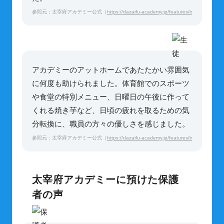
参照元：太宰府アカデミー公式（
https://dazaifu-academy.jp/features/interview/
）
アカデミーのアットホームであたたかい雰囲気
に何度も助けられました。体育館でのスポーツ
や食堂の特別メニュー、日曜日の午後に作って
くれる焼き芋など、日頃の疲れを取るための気
分転換に、職員の方々の優しさを感じました。
参照元：太宰府アカデミー公式（
https://dazaifu-academy.jp/features/interview/
）
太宰府アカデミーに預けた保護
者の声