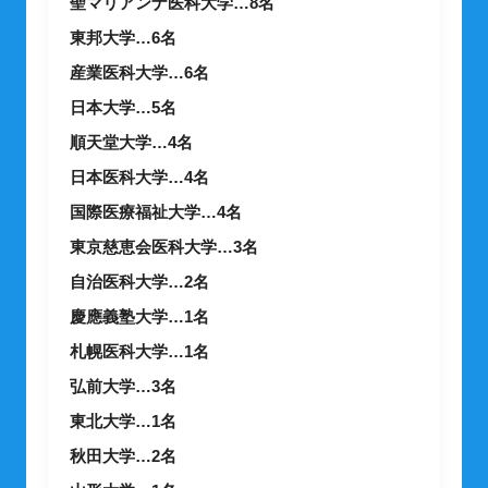
聖マリアンナ医科大学…8名
東邦大学…6名
産業医科大学…6名
日本大学…5名
順天堂大学…4名
日本医科大学…4名
国際医療福祉大学…4名
東京慈恵会医科大学…3名
自治医科大学…2名
慶應義塾大学…1名
札幌医科大学…1名
弘前大学…3名
東北大学…1名
秋田大学…2名