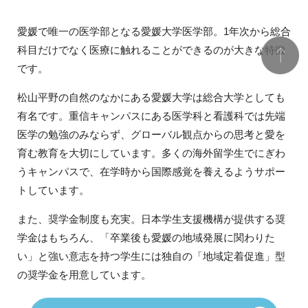
愛媛で唯一の医学部となる愛媛大学医学部。1年次から総合
科目だけでなく医療に触れることができるのが大きな特徴
です。
松山平野の自然のなかにある愛媛大学は総合大学としても
有名です。重信キャンパスにある医学科と看護科では先端
医学の勉強のみならず、グローバル観点からの思考と愛を
育む教育を大切にしています。多くの海外留学生でにぎわ
うキャンパスで、在学時から国際感覚を養えるようサポー
トしています。
また、奨学金制度も充実。日本学生支援機構が提供する奨
学金はもちろん、「卒業後も愛媛の地域発展に関わりた
い」と強い意志を持つ学生には独自の「地域定着促進」型
の奨学金を用意しています。