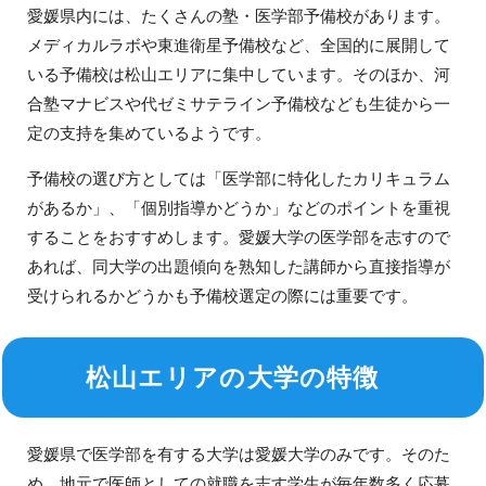
愛媛県内には、たくさんの塾・医学部予備校があります。
メディカルラボや東進衛星予備校など、全国的に展開して
いる予備校は松山エリアに集中しています。そのほか、河
合塾マナビスや代ゼミサテライン予備校なども生徒から一
定の支持を集めているようです。
予備校の選び方としては「医学部に特化したカリキュラム
があるか」、「個別指導かどうか」などのポイントを重視
することをおすすめします。愛媛大学の医学部を志すので
あれば、同大学の出題傾向を熟知した講師から直接指導が
受けられるかどうかも予備校選定の際には重要です。
松山エリアの大学の特徴
愛媛県で医学部を有する大学は愛媛大学のみです。そのた
め、地元で医師としての就職を志す学生が毎年数多く応募