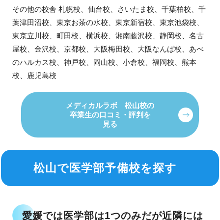
その他の校舎 札幌校、仙台校、さいたま校、千葉柏校、千
葉津田沼校、東京お茶の水校、東京新宿校、東京池袋校、
東京立川校、町田校、横浜校、湘南藤沢校、静岡校、名古
屋校、金沢校、京都校、大阪梅田校、大阪なんば校、あべ
のハルカス校、神戸校、岡山校、小倉校、福岡校、熊本
校、鹿児島校
メディカルラボ 松山校の
卒業生の口コミ・評判を
見る
松山で医学部予備校を探す
愛媛では医学部は1つのみだが近隣には