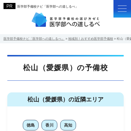
医学部予備校ナビ「医学部への道しるべ」
医学部予備校ナビ「医学部への道しるべ」
»
地域別！おすすめ医学部予備校
»
松山（愛
松山（愛媛県）の予備校
松山（愛媛県）の近隣エリア
徳島
香川
高知