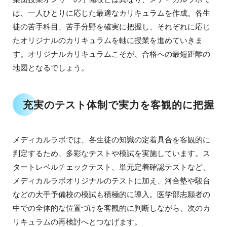
は、一人ひとりに応じた最適なカリキュラムを作成。各生
徒の苦手科目、苦手分野を確実に把握し、それぞれに応じ
たオリジナルのカリキュラムを軸に授業を進めていきま
す。オリジナルカリキュラムこそが、合格への最短距離の
地図となるでしょう。
充実のテスト体制で実力を客観的に把握
メディカルラボでは、各生徒の知識の定着具合を客観的に
判定するため、多彩なテストや模試を実施しています。ス
タートレベルチェックテスト、単元定着確認テストなど、
メディカルラボオリジナルのテストに加え、河合塾や駿台
などの大手予備校の模試も積極的に導入。医学部志願者の
中での全体的な位置づけを客観的に判断しながら、次のカ
リキュラムの再検討へとつなげます。