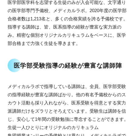
医学部医学科を志望する生徒のみが入会可能な、文字通り
の医学部専門予備校、メディカルラボ。2020年度の医学部
合格者数は1,213名と、多くの合格実績を誇る予備校です。
指導する講師は、皆、医系指導の経験が豊富な実力派の
み。精密な個別オリジナルカリキュラムをベースに、医学
部合格まで力強く生徒を導きます。
医学部受験指導の経験が豊富な講師陣
メディカルラボで指導している講師は、全員、医学部受験
の指導経験が豊富な講師ばかり。他の有名予備校からのス
カウト活動も採り入れながら、医系受験を得意とする実力
派講師だけをズラリとそろえています。受験生は講師を信
じ、安心して1年間の受験勉強に専念することができます。
生徒一人ひとりにオリジナルのカリキュラム
集団授業オンリーの予備校とは異なり、メディカルラボで