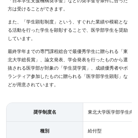
「日本学生支援機構奨学金」などの奨学金を条件に合った
方は受けることができます。
また、「学生顕彰制度」という、すぐれた業績や模範とな
る活動を行った学生を顕彰することで、医学部学生を奨励
しています。
最終学年までの専門課程総合で最優秀学生に贈られる「東
北大学総長賞」、論文発表、学会発表を行ったものから選
抜される医学部が対象の「学生奨学賞」、成績優秀者やボ
ランティア参加したものに贈られる「医学部学生顕彰」な
どが用意されています。
奨学制度名
東北大学医学部学生向
種別
給付型