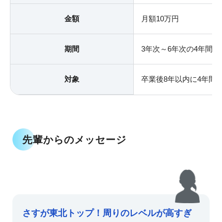
金額
月額10万円
期間
3年次～6年次の4年間
対象
卒業後8年以内に4年間
先輩からのメッセージ
さすが東北トップ！周りのレベルが高すぎ