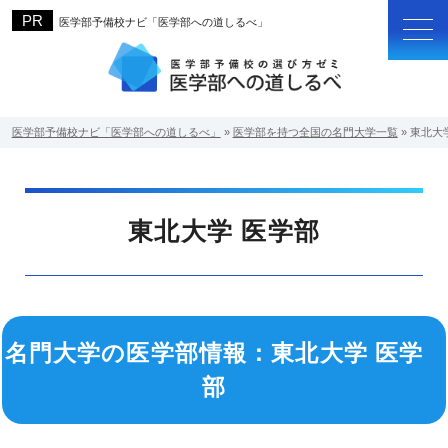
医学部予備校ナビ「医学部への道しるべ」
医学部予備校ナビ「医学部への道しるべ」
»
医学部を持つ全国の名門大学一覧
»
東北大
東北大学 医学部
名門大学の医学部情報：東北大学 医学
部