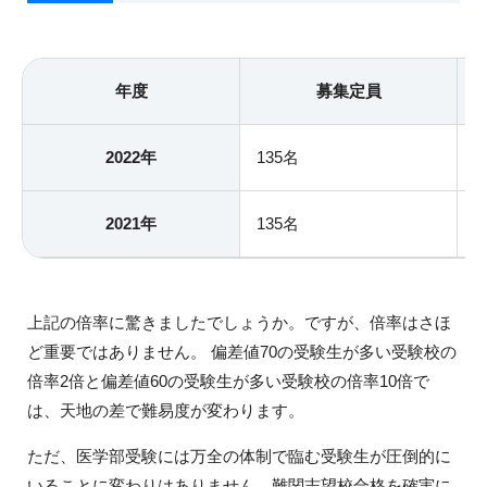
年度
募集定員
2022年
135名
4
2021年
135名
6
上記の倍率に驚きましたでしょうか。ですが、倍率はさほ
ど重要ではありません。 偏差値70の受験生が多い受験校の
倍率2倍と偏差値60の受験生が多い受験校の倍率10倍で
は、天地の差で難易度が変わります。
ただ、医学部受験には万全の体制で臨む受験生が圧倒的に
いることに変わりはありません。難関志望校合格を確実に