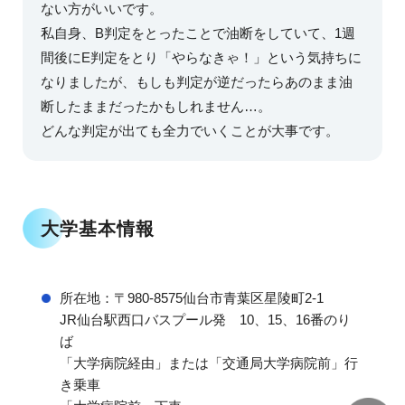
ない方がいいです。
私自身、B判定をとったことで油断をしていて、1週
間後にE判定をとり「やらなきゃ！」という気持ちに
なりましたが、もしも判定が逆だったらあのまま油
断したままだったかもしれません…。
どんな判定が出ても全力でいくことが大事です。
大学基本情報
所在地：〒980-8575仙台市青葉区星陵町2-1
JR仙台駅西口バスプール発 10、15、16番のり
ば
「大学病院経由」または「交通局大学病院前」行
き乗車