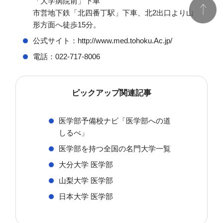
「大学病院前」下車
市営地下鉄「北四番丁駅」下車、北2出口より山
形方面へ徒歩15分。
公式サイト：http://www.med.tohoku.Ac.jp/
電話：022-717-8006
ピックアップ関連記事
医学部予備校ナビ「医学部への道
しるべ」
医学部を持つ全国の名門大学一覧
大分大学 医学部
山梨大学 医学部
日本大学 医学部