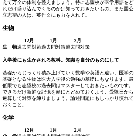
えて万全の体制を整えましょう。特に志望校が医学用語をど
れだけ盛り込んでくるのかは知っておきたいもの。また国公
立志望の人は、英作文にも力を入れて。
生物
12月
1月
2月
生 物
過去問対策
過去問対策
過去問対策
入学後にも生かされる教科。知識を自分のものにして
基礎からじっくり積み上げていく数学や英語と違い、医学の
基礎となる生物は医大入学後の勉強の基礎にもなります。最
低限でも志望校の過去問はマスターしておきたいものです。
できるだけ新鮮な記憶を頭にとどめておくよう、受験日から
逆算して対策を練りましょう。論述問題にもしっかり慣れて
おくこと。
化学
12月
1月
2月