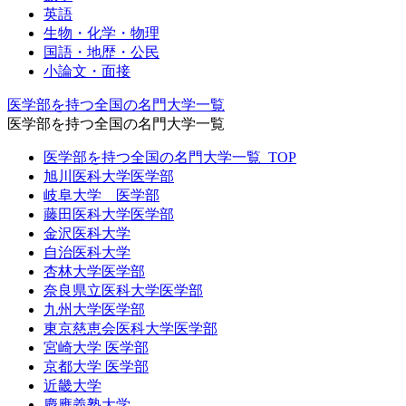
英語
生物・化学・物理
国語・地歴・公民
小論文・面接
医学部を持つ全国の名門大学一覧
医学部を持つ全国の名門大学一覧
医学部を持つ全国の名門大学一覧_TOP
旭川医科大学医学部
岐阜大学 医学部
藤田医科大学医学部
金沢医科大学
自治医科大学
杏林大学医学部
奈良県立医科大学医学部
九州大学医学部
東京慈恵会医科大学医学部
宮崎大学 医学部
京都大学 医学部
近畿大学
慶應義塾大学