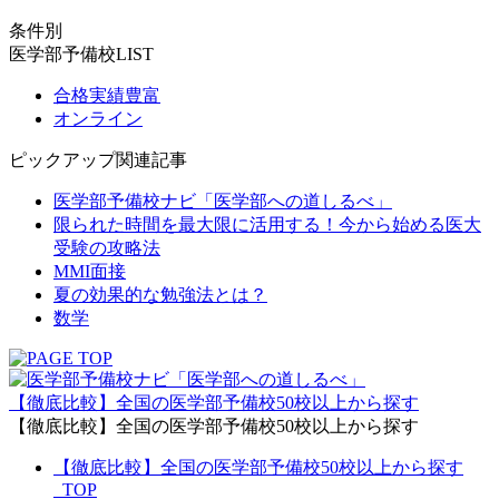
条件別
医学部予備校LIST
合格実績豊富
オンライン
ピックアップ関連記事
医学部予備校ナビ「医学部への道しるべ」
限られた時間を最大限に活用する！今から始める医大
受験の攻略法
MMI面接
夏の効果的な勉強法とは？
数学
【徹底比較】全国の医学部予備校50校以上から探す
【徹底比較】全国の医学部予備校50校以上から探す
【徹底比較】全国の医学部予備校50校以上から探す
_TOP