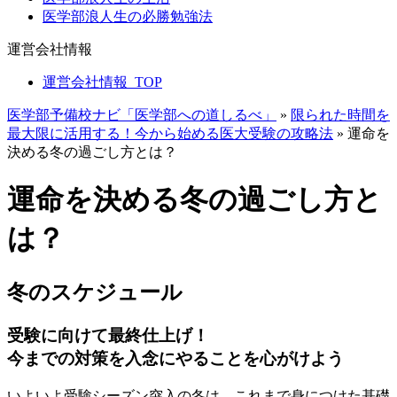
医学部浪人生の必勝勉強法
運営会社情報
運営会社情報_TOP
医学部予備校ナビ「医学部への道しるべ」
»
限られた時間を
最大限に活用する！今から始める医大受験の攻略法
»
運命を
決める冬の過ごし方とは？
運命を決める冬の過ごし方と
は？
冬のスケジュール
受験に向けて最終仕上げ！
今までの対策を入念にやることを心がけよう
いよいよ受験シーズン突入の冬は、これまで身につけた基礎