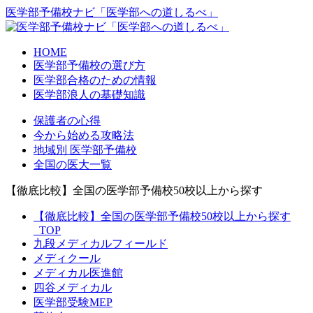
医学部予備校ナビ「医学部への道しるべ」
HOME
医学部予備校の選び方
医学部合格のための情報
医学部浪人の基礎知識
保護者の心得
今から始める攻略法
地域別 医学部予備校
全国の医大一覧
【徹底比較】全国の医学部予備校50校以上から探す
【徹底比較】全国の医学部予備校50校以上から探す
_TOP
九段メディカルフィールド
メディクール
メディカル医進館
四谷メディカル
医学部受験MEP