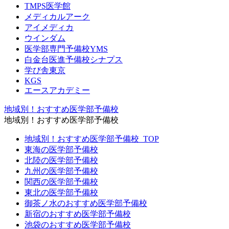
TMPS医学館
メディカルアーク
アイメディカ
ウインダム
医学部専門予備校YMS
白金台医進予備校シナプス
学び舎東京
KGS
エースアカデミー
地域別！おすすめ医学部予備校
地域別！おすすめ医学部予備校
地域別！おすすめ医学部予備校_TOP
東海の医学部予備校
北陸の医学部予備校
九州の医学部予備校
関西の医学部予備校
東北の医学部予備校
御茶ノ水のおすすめ医学部予備校
新宿のおすすめ医学部予備校
池袋のおすすめ医学部予備校