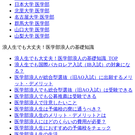
日本大学 医学部
北里大学 医学部
名古屋大学 医学部
群馬大学 医学部
山口大学 医学部
山梨大学 医学部
浪人生でも大丈夫！医学部浪人の基礎知識
浪人生でも大丈夫！医学部浪人の基礎知識_TOP
浪人生でも国際バカロレア入試（IB入試）の対象にな
る？
医学部浪人が総合型選抜（旧AO入試）に出願するメリ
ット・デメリット
医学部浪人でも総合型選抜（旧AO入試）は受験できる
医学部浪人でも公募推薦は受験できる
医学部浪人で注意したいこと
医学部浪人生は予備校の寮に通うべき？
医学部浪人生のメリット・デメリットとは
医学部浪人にはどのくらいの費用が必要？
医学部浪人生におすすめの予備校をチェック
医学部浪人生の生活