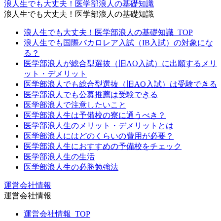
浪人生でも大丈夫！医学部浪人の基礎知識
浪人生でも大丈夫！医学部浪人の基礎知識
浪人生でも大丈夫！医学部浪人の基礎知識_TOP
浪人生でも国際バカロレア入試（IB入試）の対象にな
る？
医学部浪人が総合型選抜（旧AO入試）に出願するメリ
ット・デメリット
医学部浪人でも総合型選抜（旧AO入試）は受験できる
医学部浪人でも公募推薦は受験できる
医学部浪人で注意したいこと
医学部浪人生は予備校の寮に通うべき？
医学部浪人生のメリット・デメリットとは
医学部浪人にはどのくらいの費用が必要？
医学部浪人生におすすめの予備校をチェック
医学部浪人生の生活
医学部浪人生の必勝勉強法
運営会社情報
運営会社情報
運営会社情報_TOP