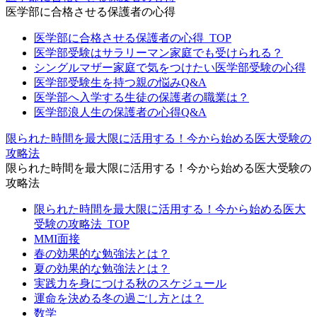
医学部に合格させる保護者の心得
医学部に合格させる保護者の心得_TOP
医学部受験はサラリーマン家庭でも受けられる？
シングルマザー家庭で気をつけたい医学部受験の心得
医学部受験生を持つ親の悩みQ&A
医学部へ入学する生徒の保護者の職業は？
医学部浪人生の保護者の心得Q&A
限られた時間を最大限に活用する！今から始める医大受験の
攻略法
限られた時間を最大限に活用する！今から始める医大受験の
攻略法
限られた時間を最大限に活用する！今から始める医大
受験の攻略法_TOP
MMI面接
春の効果的な勉強法とは？
夏の効果的な勉強法とは？
実践力を身につける秋のスケジュール
運命を決める冬の過ごし方とは？
数学