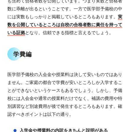
も含めて合格者数を公開しています。つまり実数と合格者
数に乖離が出るということです。一方で医学部予備校の中
には実数もしっかりと掲載しているところもあります。
実
数を公開しているところは自校の合格者数に責任を持って
いる証拠
となり、信頼できる指標と言えるでしょう。
学費編
医学部予備校の入会金や授業料は決して安いものではあり
ません。ご家庭の都合で学費が安いところしか入学するこ
とができないというケースもあるでしょう。しかし、予備
校には入会金や通常の授業料だけでなく、補講の費用や特
別講習など別途費用が後で発生するところもあります。確
認すべきポイントは以下の通り。
入学金や授業料の内訳をきちんと説明がある