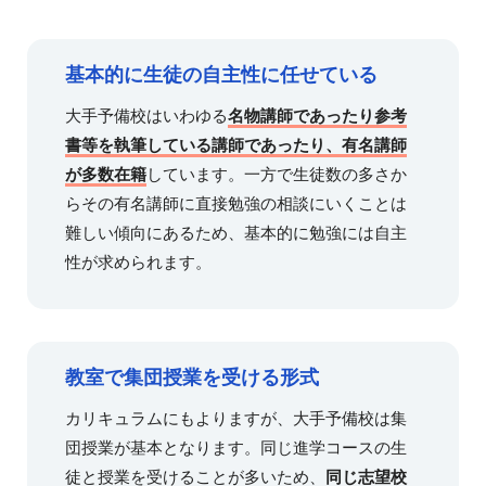
基本的に生徒の自主性に任せている
大手予備校はいわゆる
名物講師であったり参考
書等を執筆している講師であったり、有名講師
が多数在籍
しています。一方で生徒数の多さか
らその有名講師に直接勉強の相談にいくことは
難しい傾向にあるため、基本的に勉強には自主
性が求められます。
教室で集団授業を受ける形式
カリキュラムにもよりますが、大手予備校は集
団授業が基本となります。同じ進学コースの生
徒と授業を受けることが多いため、
同じ志望校