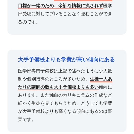
目標が一緒のため、余計な情報に流されず
医学
部受験に対してブレることなく臨むことができ
るのです。
大手予備校よりも学費が高い傾向にある
医学部専門予備校は上記で述べたように少人数
制や個別指導のところが多いため、
生徒一人あ
たりの講師の数も大手予備校よりも多い
傾向に
あります。また独自のカリキュラムの作成など
細かく生徒を見てもらうため、どうしても学費
が大手予備校よりも高くなる傾向にあるのは事
実です。