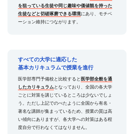
を狙っている生徒や同じ趣味や価値観を持った
生徒などと切磋琢磨できる環境
にあり、モチベ
ーション維持につながります。
すべての大学に適応した
基本カリキュラムで授業を進行
医学部専門予備校と比較すると
医学部全般を通
したカリキュラム
となっており、全国の各大学
ごとに対策を講じているところは少ないでしょ
う。ただし上記でのべたように全国から有名・
著名な講師が集まっているため、授業の質は高
い傾向にありますが、各大学への対策はある程
度自分で行わなくてはなりません。