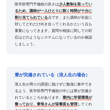
医学部専門予備校の良さは
少人数制を取ってい
るため、講師が一人ひとりに割く時間が十分に
割り当てられている
点です。また講師が生徒に
対してどれだけ向き合ってくれるかという点も
重要になってきます。質問や相談に関しての対
応はどのようなシステムになっているのか確認
しましょう。
寮が完備されている（浪人生の場合）
浪人生が周りの誘惑に負けずに勉強に集中でき
るよう、医学部専門予備校の中には寮が完備さ
れているところがあります。
寮内に学習環境が
整っており、寮母さんが栄養面も管理
してくれ