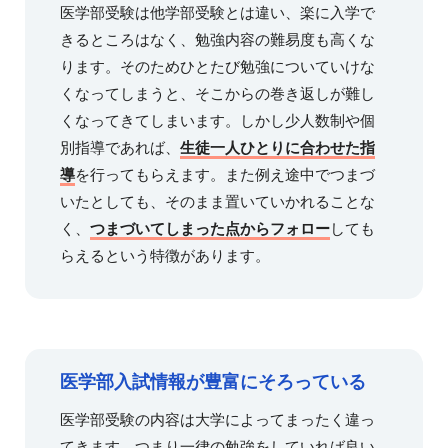
医学部受験は他学部受験とは違い、楽に入学で
きるところはなく、勉強内容の難易度も高くな
ります。そのためひとたび勉強についていけな
くなってしまうと、そこからの巻き返しが難し
くなってきてしまいます。しかし少人数制や個
別指導であれば、
生徒一人ひとりに合わせた指
導
を行ってもらえます。また例え途中でつまづ
いたとしても、そのまま置いていかれることな
く、
つまづいてしまった点からフォロー
しても
らえるという特徴があります。
医学部入試情報が豊富にそろっている
医学部受験の内容は大学によってまったく違っ
てきます。つまり一律の勉強をしていれば良い