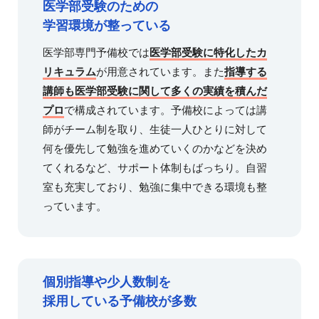
医学部受験のための
学習環境が整っている
医学部専門予備校では
医学部受験に特化したカ
リキュラム
が用意されています。また
指導する
講師も医学部受験に関して多くの実績を積んだ
プロ
で構成されています。予備校によっては講
師がチーム制を取り、生徒一人ひとりに対して
何を優先して勉強を進めていくのかなどを決め
てくれるなど、サポート体制もばっちり。自習
室も充実しており、勉強に集中できる環境も整
っています。
個別指導や少人数制を
採用している予備校が多数