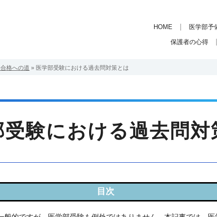
HOME
医学部予
保護者の心得
部合格への道
»
医学部受験における過去問対策とは
部受験における過去問対
部受験に向けて過去問対策を始めるタイミング
一般的ですが、医学部受験も例外ではありません。本記事では、医