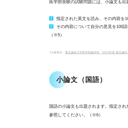
医学部受験の試験問題には、小論文も出
指定された英文を読み、その内容を1
その内容について自分の意見を100
（※5）
※5参照元：
東京歯科大学医学部歯学科「2023年度 東京歯科大学医学部歯学
小論文（国語）
国語の小論文も出題されます。指定され
参照してください。（※6）