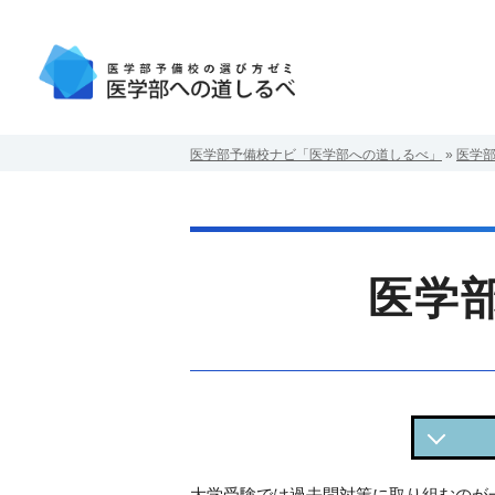
医学部予備校ナビ「医学部への道しるべ」
»
医学
医学
医学
大学受験では過去問対策に取り組むのが