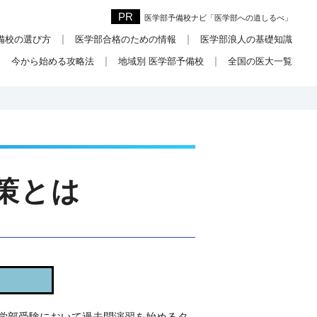
医学部予備校ナビ「医学部への道しるべ」
備校の選び方
医学部合格のための情報
医学部浪人の基礎知識
今から始める攻略法
地域別 医学部予備校
全国の医大一覧
策とは
学部受験において過去問演習を始めるタ