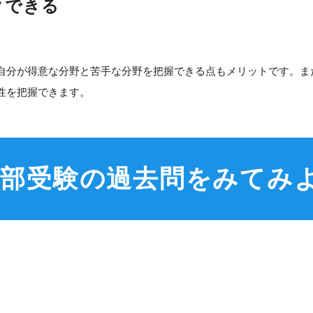
クできる
自分が得意な分野と苦手な分野を把握できる点もメリットです。ま
性を把握できます。
学部受験の過去問をみてみ