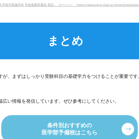
 学校推薦型選抜 英語」（1ページ）（https://www.tokyo-med.ac.jp/med/media/docs/e908
まとめ
すが、まずはしっかり受験科目の基礎学力をつけることが重要です
幅広い情報を発信しています。ぜひ参考にしてください。
条件別おすすめの
医学部予備校はこちら