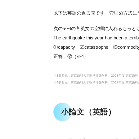
以下は英語の過去問です。穴埋め方式に
次のa〜fの各英文の空欄に入れるもっ
The earthquake this year had been a ter
①capacity ②catastrophe ③commodity
正答：②（※4）
※3参照元：
東京歯科大学医学部歯学科「2023年度 東京歯科大学医学部歯学科 
※4参照元：
東京歯科大学医学部歯学科「2023年度 東京歯科大学医学部歯学科
小論文（英語）