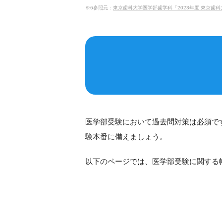
※6参照元：
東京歯科大学医学部歯学科「2023年度 東京歯科大学医学部歯学科
医学部受験において過去問対策は必須で
験本番に備えましょう。
以下のページでは、医学部受験に関する