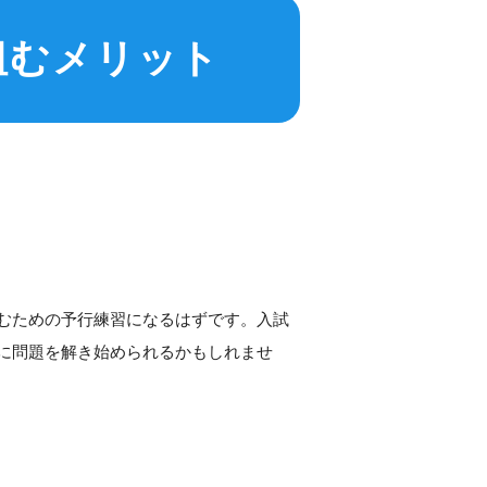
組むメリット
むための予行練習になるはずです。入試
に問題を解き始められるかもしれませ