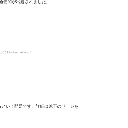
過去問が出題されました。
23suisen_eigo.pdf）
るという問題です。詳細は以下のページを