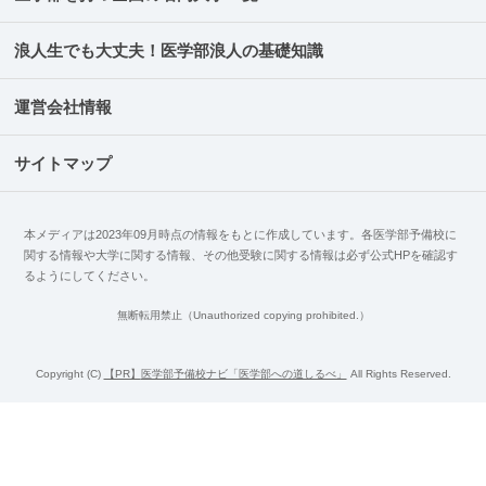
浪人生でも大丈夫！医学部浪人の基礎知識
運営会社情報
サイトマップ
本メディアは2023年09月時点の情報をもとに作成しています。各医学部予備校に
関する情報や大学に関する情報、その他受験に関する情報は必ず公式HPを確認す
るようにしてください。
無断転用禁止（Unauthorized copying prohibited.）
Copyright (C)
医学部予備校ナビ「医学部への道しるべ」
All Rights Reserved.