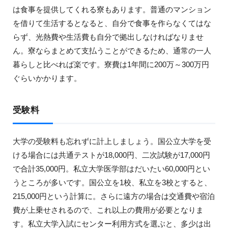
は食事を提供してくれる寮もあります。普通のマンション
を借りて生活するとなると、自分で食事を作らなくてはな
らず、光熱費や生活費も自分で拠出しなければなりませ
ん。寮ならまとめて支払うことができるため、通常の一人
暮らしと比べれば楽です。寮費は1年間に200万～300万円
ぐらいかかります。
受験料
大学の受験料も忘れずに計上しましょう。国公立大学を受
ける場合には共通テストが18,000円、二次試験が17,000円
で合計35,000円。私立大学医学部はだいたい60,000円とい
うところが多いです。国公立を1校、私立を3校とすると、
215,000円という計算に。さらに遠方の場合は交通費や宿泊
費が上乗せされるので、これ以上の費用が必要となりま
す。私立大学入試にセンター利用方式を選ぶと、多少は出