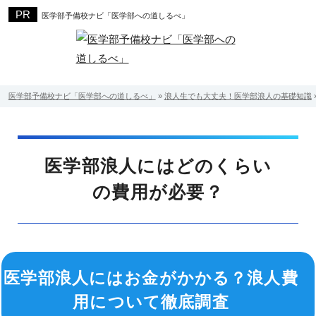
医学部予備校ナビ「医学部への道しるべ」
医学部予備校ナビ「医学部への道しるべ」
»
浪人生でも大丈夫！医学部浪人の基礎知識
医学部浪人にはどのくらい
の費用が必要？
医学部浪人にはお金がかかる？浪人費
用について徹底調査