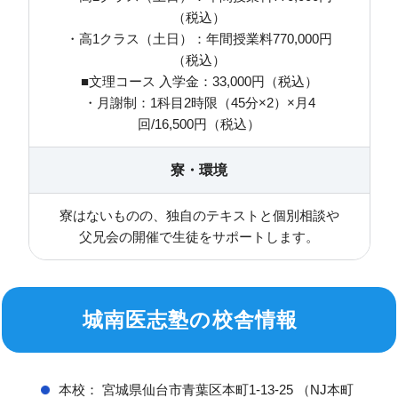
（税込）
・高1クラス（土日）：年間授業料770,000円
（税込）
■文理コース 入学金：33,000円（税込）
・月謝制：1科目2時限（45分×2）×月4
回/16,500円（税込）
寮・環境
寮はないものの、独自のテキストと個別相談や
父兄会の開催で生徒をサポートします。
城南医志塾の校舎情報
本校： 宮城県仙台市青葉区本町1-13-25 （NJ本町