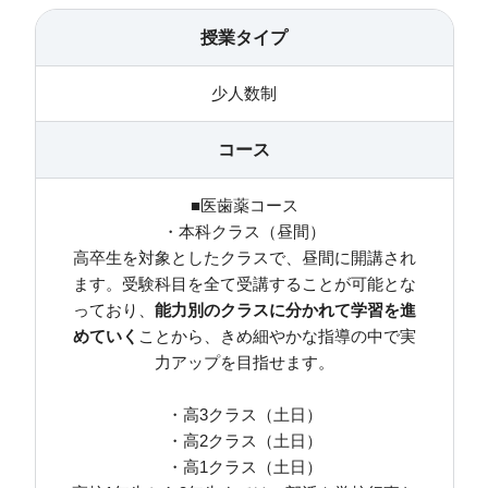
授業タイプ
少人数制
コース
■医歯薬コース
・本科クラス（昼間）
高卒生を対象としたクラスで、昼間に開講され
ます。受験科目を全て受講することが可能とな
っており、
能力別のクラスに分かれて学習を進
めていく
ことから、きめ細やかな指導の中で実
力アップを目指せます。
・高3クラス（土日）
・高2クラス（土日）
・高1クラス（土日）