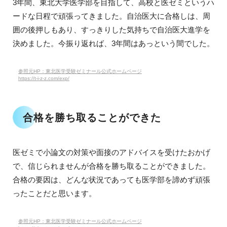
3年間、東北大学医学部を目指して、高校と医ゼミというハ
ードな日程で頑張ってきました。自治医大に合格しは、周
囲の後押しもあり、すっきりした気持ちで自治医大進学を
決めました。今振り返れば、3年間はあっという間でした。
参照元HP：東北医学受験ゼミナール公式ホームページ
https://t-i-z-z.com/exp/
合格を勝ち取ることができた
医ゼミで小論文の対策や面接のアドバイスを受けたおかげ
で、信じられませんが合格を勝ち取ることができました。
合格の要因は、どんな状況であっても医学部を諦めず頑張
ったことだと思います。
参照元HP：東北医学受験ゼミナール公式ホームページ