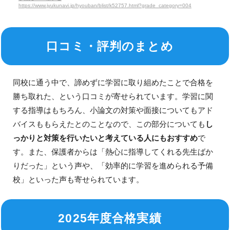
https://www.jyukunavi.jp/hyouban/blist/k52757.html?grade_category=004
口コミ・評判のまとめ
同校に通う中で、諦めずに学習に取り組めたことで合格を
勝ち取れた、という口コミが寄せられています。学習に関
する指導はもちろん、小論文の対策や面接についてもアド
バイスももらえたとのことなので、この部分についても
し
っかりと対策を行いたいと考えている人にもおすすめ
で
す。また、保護者からは「熱心に指導してくれる先生ばか
りだった」という声や、「効率的に学習を進められる予備
校」といった声も寄せられています。
2025年度合格実績