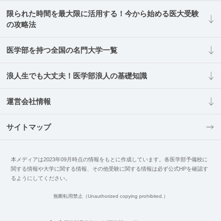
限られた時間を最大限に活用する！今から始める医大受験
の攻略法
医学部を持つ全国の名門大学一覧
浪人生でも大丈夫！医学部浪人の基礎知識
運営会社情報
サイトマップ
本メディアは2023年09月時点の情報をもとに作成しています。各医学部予備校に
関する情報や大学に関する情報、その他受験に関する情報は必ず公式HPを確認す
るようにしてください。
無断転用禁止（Unauthorized copying prohibited.）