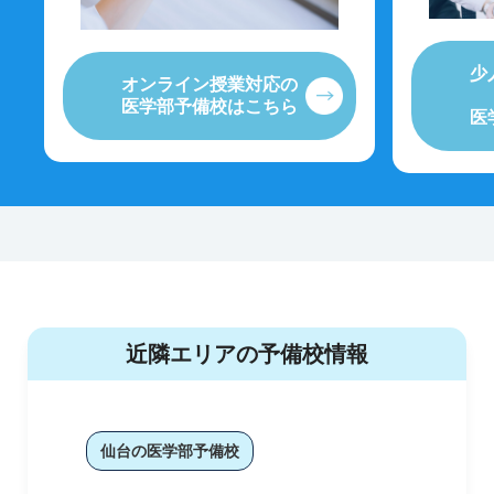
少
オンライン授業対応の
医学部予備校はこちら
医
近隣エリアの予備校情報
仙台の医学部予備校