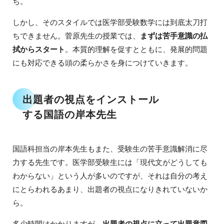
ち。
しかし、そのスタイルでは医学部受験数学には到底太刀打
ちできません。菅原先生の授業では、
まずは苦手意識の払
拭からスタート
。本質的理解を促すとともに、発展的問題
にも対応できる頭の柔らかさを身につけていきます。
出題者の視点をインストール
する国語の岸本先生
国語科担当の岸本先生もまた、受験生の苦手意識解消に尽
力する先生です。医学部受験生には「現代文がどうしても
わからない」という人が多いのですが、それは自分の考え
にとらわれるあまり、出題者の視点になりきれていないか
ら。
多少時間はかかりますが、
出題者の視点に立って出題意図