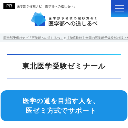
医学部予備校ナビ「医学部への道しるべ」
医学部予備校ナビ「医学部への道しるべ」
»
【徹底比較】全国の医学部予備校50校以上
東北医学受験ゼミナール
医学の道を目指す人を、
医ゼミ方式でサポート