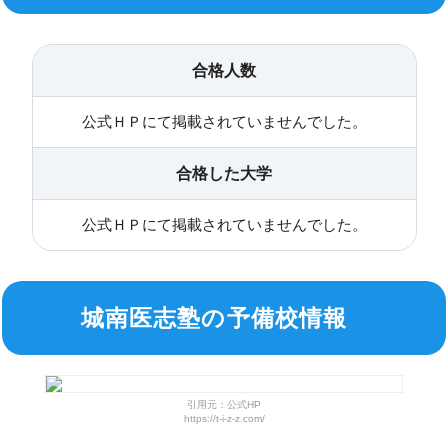
合格人数
公式ＨＰにて掲載されていませんでした。
合格した大学
公式ＨＰにて掲載されていませんでした。
城南医志塾の予備校情報
引用元：公式HP
https://t-i-z-z.com/