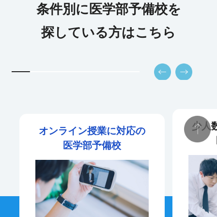
条件別に医学部予備校を
探している方はこちら
少人
オンライン授業に対応の
医学部予備校