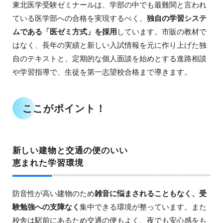
東北医学受験ゼミナールは、学部の中でも最難関と言われ
ている医学部への合格を実現するべく、
独自の学習システ
ムである「医ゼミ方式」を採用
しています。市販の教材で
はなく、長年の実績と新しい入試情報を元に作り上げた独
自のテキストと、定期的な個人面談を始めとする進路相談
や学習指導で、生徒を第一志望校合格まで導きます。
ここがポイント！
新しい建物と交通の便のいい
恵まれた学習環境
防音性が高い建物のため
雑音に悩まされることもなく、受
験勉強への支障なく
集中できる環境が整っています。また
校舎は駅前にあるため交通の便もよく、夜でも安心感をも