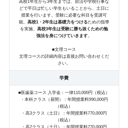
高校1年生から3年生までは、部活や学校行事な
どで平日は忙しい学生もいることから、土日に
授業を行います。受験に必要な科目を受講可
能。
高校1・2年生は基礎力をつける
ための指導
を実施、
高校3年生は受験に勝ち抜くための勉
強法を身につけていきます
。
■文理コース
文理コースの詳細内容は直接お問い合わせくだ
さい。
学費
■医歯薬コース 入学金：一律110,000円（税込）
・本科クラス（昼間）：年間授業料990,000円
（税込）
・高3クラス（土日）：年間授業料770,000円
（税込）
・高2クラス（土日）：年間授業料770,000円