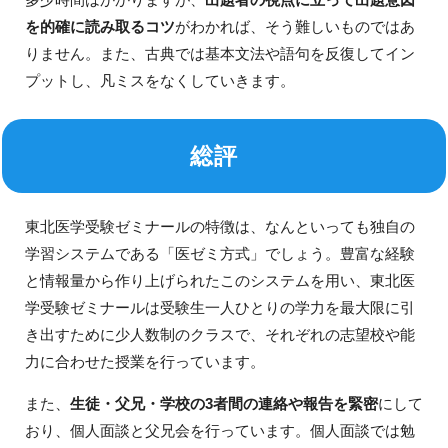
を的確に読み取るコツ
がわかれば、そう難しいものではあ
りません。また、古典では基本文法や語句を反復してイン
プットし、凡ミスをなくしていきます。
総評
東北医学受験ゼミナールの特徴は、なんといっても独自の
学習システムである「医ゼミ方式」でしょう。豊富な経験
と情報量から作り上げられたこのシステムを用い、東北医
学受験ゼミナールは受験生一人ひとりの学力を最大限に引
き出すために少人数制のクラスで、それぞれの志望校や能
力に合わせた授業を行っています。
また、
生徒・父兄・学校の3者間の連絡や報告を緊密
にして
おり、個人面談と父兄会を行っています。個人面談では勉